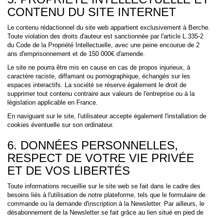
CONTENU DU SITE INTERNET
Le contenu rédactionnel du site web appartient exclusivement à Berche.
Toute violation des droits d'auteur est sanctionnée par l'article L.335-2
du Code de la Propriété Intellectuelle, avec une peine encourue de 2
ans d'emprisonnement et de 150 000€ d'amende.
Le site ne pourra être mis en cause en cas de propos injurieux, à
caractère raciste, diffamant ou pornographique, échangés sur les
espaces interactifs. La société se réserve également le droit de
supprimer tout contenu contraire aux valeurs de l'entreprise ou à la
législation applicable en France.
En naviguant sur le site, l'utilisateur accepte également l'installation de
cookies éventuelle sur son ordinateur.
6. DONNÉES PERSONNELLES,
RESPECT DE VOTRE VIE PRIVÉE
ET DE VOS LIBERTÉS
Toute informations recueillie sur le site web se fait dans le cadre des
besoins liés à l'utilisation de notre plateforme, tels que le formulaire de
commande ou la demande d'inscription à la Newsletter. Par ailleurs, le
désabonnement de la Newsletter se fait grâce au lien situé en pied de