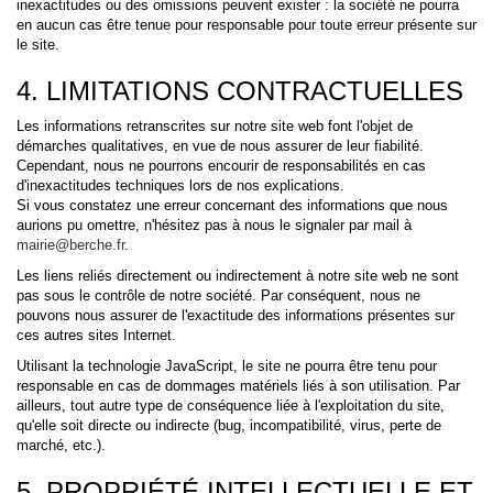
inexactitudes ou des omissions peuvent exister : la société ne pourra
en aucun cas être tenue pour responsable pour toute erreur présente sur
le site.
4. LIMITATIONS CONTRACTUELLES
Les informations retranscrites sur notre site web font l'objet de
démarches qualitatives, en vue de nous assurer de leur fiabilité.
Cependant, nous ne pourrons encourir de responsabilités en cas
d'inexactitudes techniques lors de nos explications.
Si vous constatez une erreur concernant des informations que nous
aurions pu omettre, n'hésitez pas à nous le signaler par mail à
mairie@berche.fr
.
Les liens reliés directement ou indirectement à notre site web ne sont
pas sous le contrôle de notre société. Par conséquent, nous ne
pouvons nous assurer de l'exactitude des informations présentes sur
ces autres sites Internet.
Utilisant la technologie JavaScript, le site ne pourra être tenu pour
responsable en cas de dommages matériels liés à son utilisation. Par
ailleurs, tout autre type de conséquence liée à l'exploitation du site,
qu'elle soit directe ou indirecte (bug, incompatibilité, virus, perte de
marché, etc.).
5. PROPRIÉTÉ INTELLECTUELLE ET