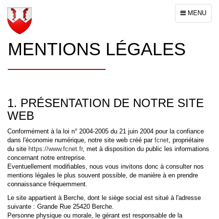
Toggle
MENU
navigation
MENTIONS LÉGALES
1. PRÉSENTATION DE NOTRE SITE
WEB
Conformément à la loi n° 2004-2005 du 21 juin 2004 pour la confiance
dans l'économie numérique, notre site web créé par
fcnet
, propriétaire
du site
https://www.fcnet.fr
, met à disposition du public les informations
concernant notre entreprise.
Eventuellement modifiables, nous vous invitons donc à consulter nos
mentions légales le plus souvent possible, de manière à en prendre
connaissance fréquemment.
Le site appartient à Berche, dont le siège social est situé à l'adresse
suivante : Grande Rue 25420 Berche.
Personne physique ou morale, le gérant est responsable de la