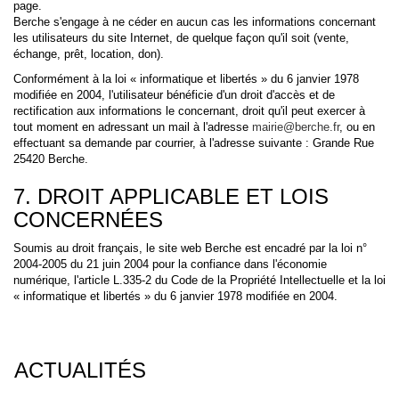
page.
Berche s'engage à ne céder en aucun cas les informations concernant
les utilisateurs du site Internet, de quelque façon qu'il soit (vente,
échange, prêt, location, don).
Conformément à la loi « informatique et libertés » du 6 janvier 1978
modifiée en 2004, l'utilisateur bénéficie d'un droit d'accès et de
rectification aux informations le concernant, droit qu'il peut exercer à
tout moment en adressant un mail à l'adresse
mairie@berche.fr
, ou en
effectuant sa demande par courrier, à l'adresse suivante : Grande Rue
25420 Berche.
7. DROIT APPLICABLE ET LOIS
CONCERNÉES
Soumis au droit français, le site web Berche est encadré par la loi n°
2004-2005 du 21 juin 2004 pour la confiance dans l'économie
numérique, l'article L.335-2 du Code de la Propriété Intellectuelle et la loi
« informatique et libertés » du 6 janvier 1978 modifiée en 2004.
ACTUALITÉS